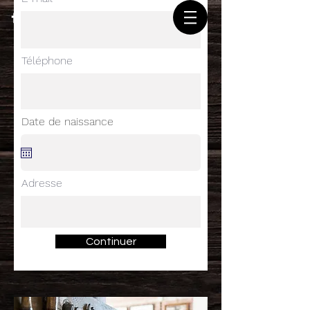
Téléphone
Date de naissance
Adresse
Continuer